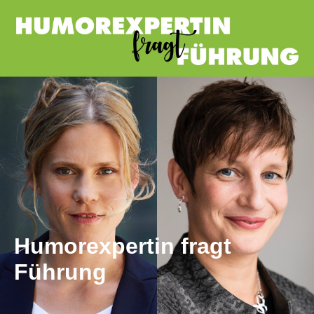
Humorexpertin fragt
Führung