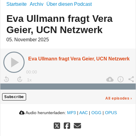
Startseite
Archiv
Über diesen Podcast
Eva Ullmann fragt Vera
Geier, UCN Netzwerk
05. November 2025
Eva Ullmann fragt Vera Geier, UCN Netzwerk
00:00
Subscribe
All episodes
›
Audio herunterladen:
MP3
|
AAC
|
OGG
|
OPUS