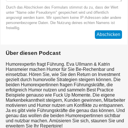
Durch das Abschicken des Formulars stimmst du zu, dass der Wert
unter "Name oder Pseudonym" gespeichert wird und öffentlich
angezeigt werden kann. Wir speichern keine IP-Adressen oder andere
personenbezogene Daten. Die Nutzung deines echten Namens ist
freiwillig.
Abschicken
Über diesen Podcast
Humorexpertin fragt Führung. Eva Ullmann & Katrin
Hansmeier machen Humor für Sie Be-Rechenbar und
einsetzbar. Hören Sie, wie Sie den Return on Investment
gezielt durch humorvolle Strategien steigern können. Die
beiden Humorexpertinnen fragen Führungskräfte, die
erfolgreich Humor nutzen und sammeln Best Practice
Beispiele genauso wie Fuck Up Momente. Die eigene
Markenbekanntheit steigern, Kunden gewinnen, Mitarbeiter
motivieren und Humor nutzen um Konflikte zu entspannen.
Ja es gibt viele Führungskräfte die genau das können. Und
genau das wollen die beiden Humorexpertinnen sichtbar
und nutzbar machen. Amüsieren Sie sich, staunen Sie und
erweitern Sie Ihr Repertoire!